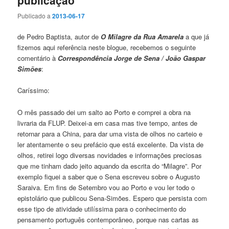
Publicado a
2013-06-17
de Pedro Baptista, autor de
O Milagre da Rua Amarela
a que já
fizemos aqui referência neste blogue, recebemos o seguinte
comentário à
Correspondência Jorge de Sena / João Gaspar
Simões
:
Caríssimo:
O mês passado dei um salto ao Porto e comprei a obra na
livraria da FLUP. Deixei-a em casa mas tive tempo, antes de
retornar para a China, para dar uma vista de olhos no carteio e
ler atentamente o seu prefácio que está excelente. Da vista de
olhos, retirei logo diversas novidades e informações preciosas
que me tinham dado jeito aquando da escrita do “Milagre”. Por
exemplo fiquei a saber que o Sena escreveu sobre o Augusto
Saraiva. Em fins de Setembro vou ao Porto e vou ler todo o
epistolário que publicou Sena-Simões. Espero que persista com
esse tipo de atividade utilíssima para o conhecimento do
pensamento português contemporâneo, porque nas cartas as