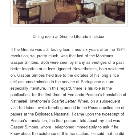
Dining room at Grémio Literário in Lisbon
If the Grémio was still facing lean times six years after the 1974
revolution, so, pretty much, was that last of the Mohicans,
Gaspar Simões. Both were seen by many as vestiges of a past
better forgotten or at least ignored. Nevertheless, both soldiered
on. Gaspar Simões held true to the dictates of his long since
self-assumed mission in the service of Portuguese culture,
especially literature. In this regard, there is his role in the
publication, for the first time, of Fernando Pessoa’s translation of
Nathaniel Hawthorne’s
Scarlet Letter
. When, on a subsequent
visit to Lisbon, while ferreting around in the Pessoa collection of
papers at the Biblioteca Nacional, I came upon the typescript of
Pessoa’s translation, the first person I told about my find was
Gaspar Simões, whom I telephoned immediately to ask if he
knew about the existence of this translation. He said that he did