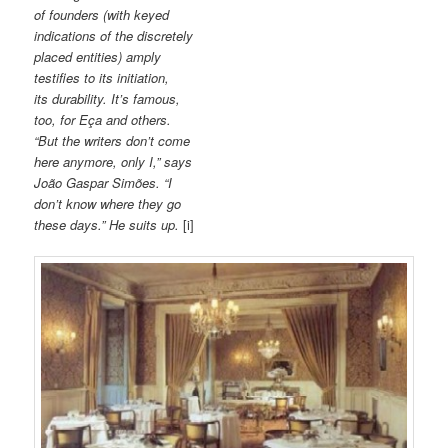
of founders (with keyed
indications of the discretely
placed entities) amply
testifies to its initiation,
its durability. It’s famous,
too, for Eça and others.
“But the writers don’t come
here anymore, only I,” says
João Gaspar Simões. “I
don’t know where they go
these days.” He suits up.
[i]