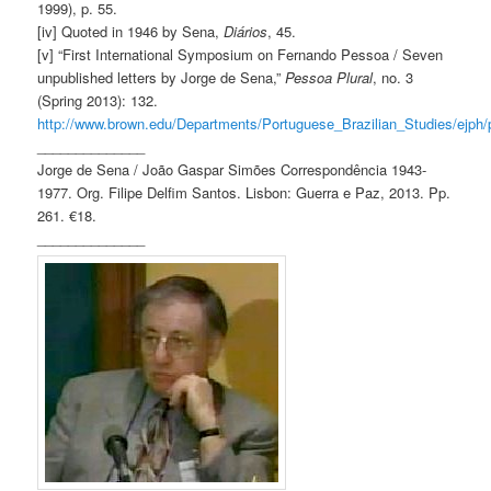
1999), p. 55.
[iv] Quoted in 1946 by Sena,
Diários
, 45.
[v] “First International Symposium on Fernando Pessoa / Seven
unpublished letters by Jorge de Sena,”
Pessoa Plural
, no. 3
(Spring 2013): 132.
http://www.brown.edu/Departments/Portuguese_Brazilian_Studies/ejph/
______________
Jorge de Sena / João Gaspar Simões Correspondência 1943-
1977. Org. Filipe Delfim Santos. Lisbon: Guerra e Paz, 2013. Pp.
261. €18.
______________