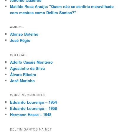
António Quadros
Matilde Rosa Araújo: "Quem não se sentiria maravilhado
com mestres como Delfim Santos?"
AMIGOS
Afonso Botelho
José Régio
COLEGAS
Adolfo Casais Monteiro
Agostinho da Silva
Álvaro Ribeiro
José Marinho
CORRESPONDENTES
Eduardo Lourenço – 1954
Eduardo Lourenço – 1958
Hermann Hesse – 1948
DELFIM SANTOS NA NET