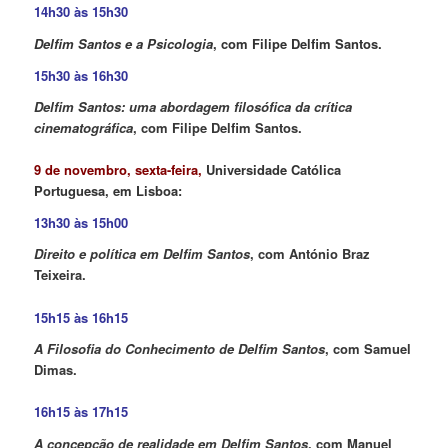
14h30 às 15h30
Delfim Santos e a Psicologia
, com Filipe Delfim Santos.
15h30 às 16h30
Delfim Santos: uma abordagem filosófica da crítica
cinematográfica
, com Filipe Delfim Santos.
9 de novembro, sexta-feira,
Universidade Católica
Portuguesa, em Lisboa:
13h30 às 15h00
Direito e política em Delfim Santos
, com António Braz
Teixeira.
15h15 às 16h15
A Filosofia do Conhecimento de Delfim Santos
, com Samuel
Dimas.
16h15 às 17h15
A concepção de realidade em Delfim Santos
, com Manuel