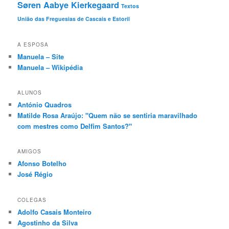
Søren Aabye Kierkegaard
Textos
União das Freguesias de Cascais e Estoril
A ESPOSA
Manuela – Site
Manuela – Wikipédia
ALUNOS
António Quadros
Matilde Rosa Araújo: "Quem não se sentiria maravilhado
com mestres como Delfim Santos?"
AMIGOS
Afonso Botelho
José Régio
COLEGAS
Adolfo Casais Monteiro
Agostinho da Silva