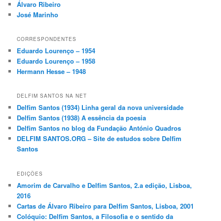
Álvaro Ribeiro
José Marinho
CORRESPONDENTES
Eduardo Lourenço – 1954
Eduardo Lourenço – 1958
Hermann Hesse – 1948
DELFIM SANTOS NA NET
Delfim Santos (1934) Linha geral da nova universidade
Delfim Santos (1938) A essência da poesia
Delfim Santos no blog da Fundação António Quadros
DELFIM SANTOS.ORG – Site de estudos sobre Delfim
Santos
EDIÇÕES
Amorim de Carvalho e Delfim Santos, 2.a edição, Lisboa,
2016
Cartas de Álvaro Ribeiro para Delfim Santos, Lisboa, 2001
Colóquio: Delfim Santos, a Filosofia e o sentido da