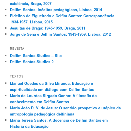
existência, Braga, 2007
Delfim Santos: Inéditos pedagógicos, Lisboa, 2014
Fidelino de Figueiredo e Delfim Santos: Correspondência
1934-1957, Lisboa, 2015
Jesuítas de Braga: 1945-1959, Braga, 2011
Jorge de Sena e Delfim Santos: 1943-1959, Lisboa, 2012
REVISTA
Delfim Santos Studies – Site
Delfim Santos Studies 2
TEXTOS
Manuel Guedes da Silva Miranda: Educação e
espiritualidade em diálogo com Delfim Santos
Maria de Lourdes Sirgado Ganho: A filosofia do
conhecimento em Delfim Santos
Maria João R. V. de Jesus: O sentido prospetivo e utópico da
antropologia pedagógica delfiniana
Maria Teresa Santos: A docência de Delfim Santos em
História da Educação