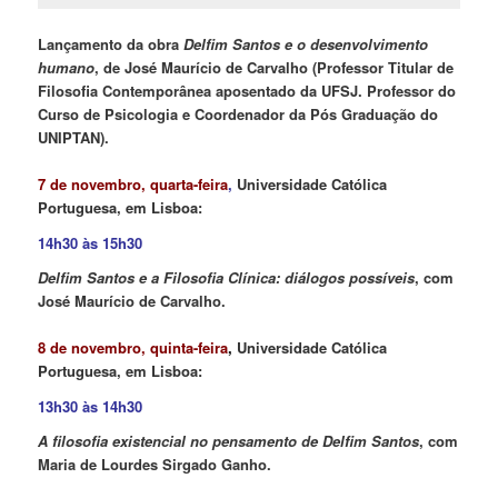
Lançamento da obra
Delfim Santos e o desenvolvimento
humano
, de José Maurício de Carvalho
(Professor Titular de
Filosofia Contemporânea aposentado da UFSJ. Professor do
Curso de Psicologia e Coordenador da Pós Graduação do
UNIPTAN).
7 de novembro, quarta-feira
,
Universidade Católica
Portuguesa, em Lisboa:
14h30 às 15h30
Delfim Santos e a Filosofia Clínica: diálogos possíveis
, com
José Maurício de Carvalho.
8 de novembro, quinta-feira
,
Universidade Católica
Portuguesa, em Lisboa:
13h30 às 14h30
A filosofia existencial no pensamento de Delfim Santos
, com
Maria de Lourdes Sirgado Ganho.