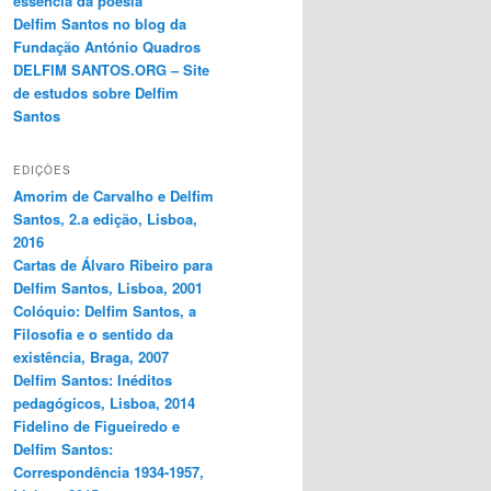
essência da poesia
Delfim Santos no blog da
Fundação António Quadros
DELFIM SANTOS.ORG – Site
de estudos sobre Delfim
Santos
EDIÇÕES
Amorim de Carvalho e Delfim
Santos, 2.a edição, Lisboa,
2016
Cartas de Álvaro Ribeiro para
Delfim Santos, Lisboa, 2001
Colóquio: Delfim Santos, a
Filosofia e o sentido da
existência, Braga, 2007
Delfim Santos: Inéditos
pedagógicos, Lisboa, 2014
Fidelino de Figueiredo e
Delfim Santos:
Correspondência 1934-1957,