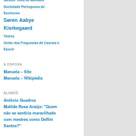
Sociedade Portuguesa de
Escritores
Søren Aabye
Kierkegaard
Textos
União das Freguesias de Cascais e
Estoril
A ESPOSA
Manuela – Site
Manuela – Wikipédia
ALUNOS
António Quadros
Matilde Rosa Araújo: "Quem
não se sentiria maravilhado
com mestres como Delfim
Santos?"