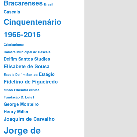
Bracarenses
Brasil
Cascais
Cinquentenário
1966-2016
Cristianismo
Câmara Municipal de Cascais
Delfim Santos Studies
Elisabete de Sousa
Estágio
Escola Delfim Santos
Fidelino de Figueiredo
filhos
Filosofia clínica
Fundação D. Luis I
George Monteiro
Henry Miller
Joaquim de Carvalho
Jorge de