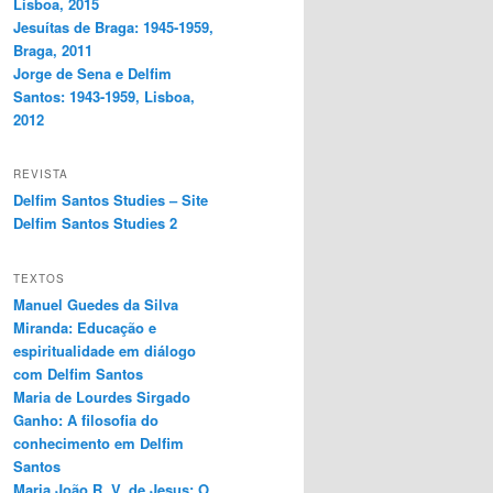
Lisboa, 2015
Jesuítas de Braga: 1945-1959,
Braga, 2011
Jorge de Sena e Delfim
Santos: 1943-1959, Lisboa,
2012
REVISTA
Delfim Santos Studies – Site
Delfim Santos Studies 2
TEXTOS
Manuel Guedes da Silva
Miranda: Educação e
espiritualidade em diálogo
com Delfim Santos
Maria de Lourdes Sirgado
Ganho: A filosofia do
conhecimento em Delfim
Santos
Maria João R. V. de Jesus: O