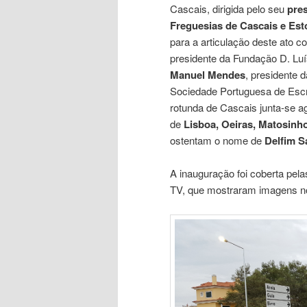
Cascais, dirigida pelo seu
pres
Freguesias de Cascais e Est
para a articulação deste ato 
presidente da Fundação D. Luí
Manuel Mendes
, presidente 
Sociedade Portuguesa de Escri
rotunda de Cascais junta-se ag
de
Lisboa, Oeiras, Matosinho
ostentam o nome de
Delfim S
A inauguração foi coberta pel
TV, que mostraram imagens nos