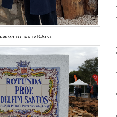
icas que assinalam a Rotunda: