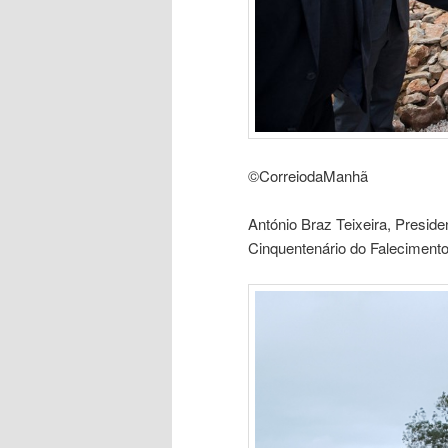
©CorreiodaManhã
António Braz Teixeira, Presi
Cinquentenário do Falecimento