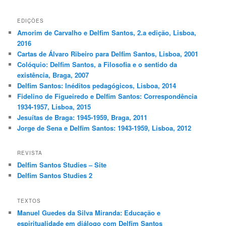
EDIÇÕES
Amorim de Carvalho e Delfim Santos, 2.a edição, Lisboa,
2016
Cartas de Álvaro Ribeiro para Delfim Santos, Lisboa, 2001
Colóquio: Delfim Santos, a Filosofia e o sentido da
existência, Braga, 2007
Delfim Santos: Inéditos pedagógicos, Lisboa, 2014
Fidelino de Figueiredo e Delfim Santos: Correspondência
1934-1957, Lisboa, 2015
Jesuítas de Braga: 1945-1959, Braga, 2011
Jorge de Sena e Delfim Santos: 1943-1959, Lisboa, 2012
REVISTA
Delfim Santos Studies – Site
Delfim Santos Studies 2
TEXTOS
Manuel Guedes da Silva Miranda: Educação e
espiritualidade em diálogo com Delfim Santos