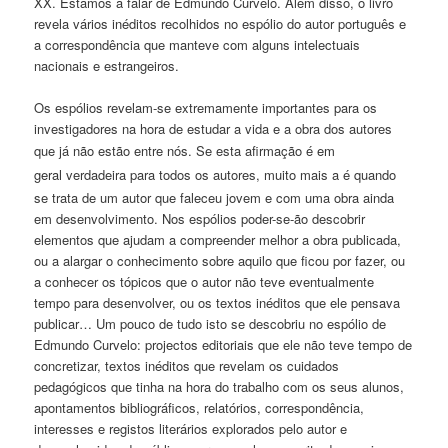
XX. Estamos a falar de Edmundo Curvelo. Além disso, o livro
revela vários inéditos recolhidos no espólio do autor português e
a correspondência que manteve com alguns intelectuais
nacionais e estrangeiros.
Os espólios revelam-se extremamente importantes para os
investigadores na hora de estudar a vida e a obra dos autores
que já não estão entre nós. Se esta afirmação é
em
geral
verdadeira para todos os autores, muito mais a é quando
se trata de um autor que faleceu jovem e com uma obra ainda
em desenvolvimento. Nos espólios poder-se-ão descobrir
elementos que ajudam a compreender melhor a obra publicada,
ou a alargar o conhecimento sobre aquilo que ficou por fazer, ou
a conhecer os tópicos que o autor não teve eventualmente
tempo para desenvolver, ou os textos inéditos que ele pensava
publicar… Um pouco de tudo isto se descobriu no espólio de
Edmundo Curvelo: projectos editoriais que ele não teve tempo de
concretizar, textos inéditos que revelam os cuidados
pedagógicos que tinha na hora do trabalho com os seus alunos,
apontamentos bibliográficos, relatórios, correspondência,
interesses e registos literários explorados pelo autor e