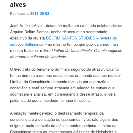
alves
Publicado a
2013-05-02
José António Alves, desde há muito um estimado colaborador do
Arquivo Delfim Santos, acaba de assumir o secretariado
executivo da revista
DELFIM SANTOS STUDIES – revista de
estudos delfinianos
– ao mesmo tempo que publica o seu mais
recente trabalho: o livro
Limites da Consciência. O meio segundo
de atraso e a ilusão de liberdade
.
O livro trata do fenómeno do “meio segundo de atraso”. Quanto
tempo demora a sermos conscientes do mundo que nos rodeia?
Limites da Consciência responde dizendo por que razão a
consciência está sempre atrasada em relação às coisas que
acontecem e analisa, em consequência desse atraso, a ideia
polémica de que a liberdade humana é ilusória.
A relação mente-cérebro, o desfasamento temporal da
consciência e a sensação de que somos livres são alguns dos
enigmas mais notáveis da ciência contemporânea. Limites da
Consciência relata as investigações clássicas de Helmholtz e