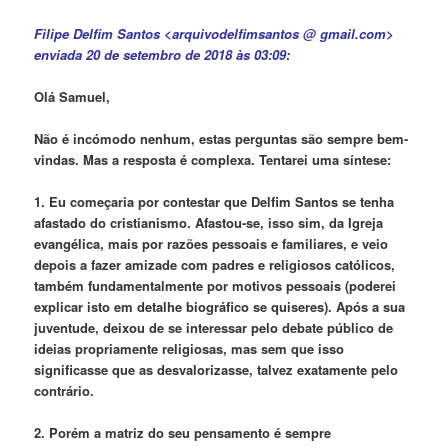
Filipe Delfim Santos <arquivodelfimsantos @ gmail.com>
enviada 20 de setembro de 2018 às 03:09:
Olá Samuel,
Não é incómodo nenhum, estas perguntas são sempre bem-
vindas. Mas a resposta é complexa. Tentarei uma síntese:
1. Eu começaria por contestar que Delfim Santos se tenha
afastado do cristianismo. Afastou-se, isso sim, da Igreja
evangélica, mais por razões pessoais e familiares, e veio
depois a fazer amizade com padres e religiosos católicos,
também fundamentalmente por motivos pessoais (poderei
explicar isto em detalhe biográfico se quiseres). Após a sua
juventude, deixou de se interessar pelo debate público de
ideias propriamente religiosas, mas sem que isso
significasse que as desvalorizasse, talvez exatamente pelo
contrário.
2. Porém a matriz do seu pensamento é sempre