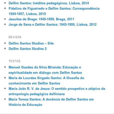
Delfim Santos: Inéditos pedagógicos, Lisboa, 2014
Fidelino de Figueiredo e Delfim Santos: Correspondência
1934-1957, Lisboa, 2015
Jesuítas de Braga: 1945-1959, Braga, 2011
Jorge de Sena e Delfim Santos: 1943-1959, Lisboa, 2012
REVISTA
Delfim Santos Studies – Site
Delfim Santos Studies 2
TEXTOS
Manuel Guedes da Silva Miranda: Educação e
espiritualidade em diálogo com Delfim Santos
Maria de Lourdes Sirgado Ganho: A filosofia do
conhecimento em Delfim Santos
Maria João R. V. de Jesus: O sentido prospetivo e utópico da
antropologia pedagógica delfiniana
Maria Teresa Santos: A docência de Delfim Santos em
História da Educação