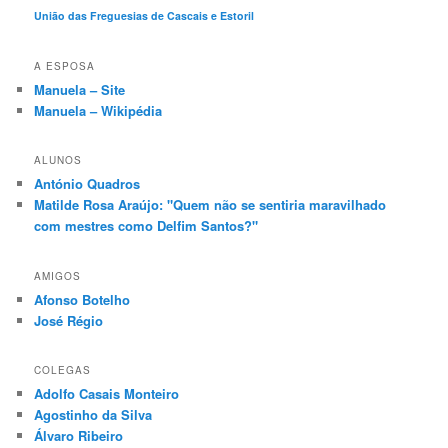
União das Freguesias de Cascais e Estoril
A ESPOSA
Manuela – Site
Manuela – Wikipédia
ALUNOS
António Quadros
Matilde Rosa Araújo: "Quem não se sentiria maravilhado
com mestres como Delfim Santos?"
AMIGOS
Afonso Botelho
José Régio
COLEGAS
Adolfo Casais Monteiro
Agostinho da Silva
Álvaro Ribeiro