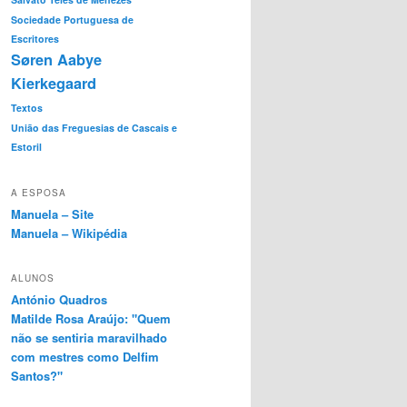
Sociedade Portuguesa de
Escritores
Søren Aabye
Kierkegaard
Textos
União das Freguesias de Cascais e
Estoril
A ESPOSA
Manuela – Site
Manuela – Wikipédia
ALUNOS
António Quadros
Matilde Rosa Araújo: "Quem
não se sentiria maravilhado
com mestres como Delfim
Santos?"