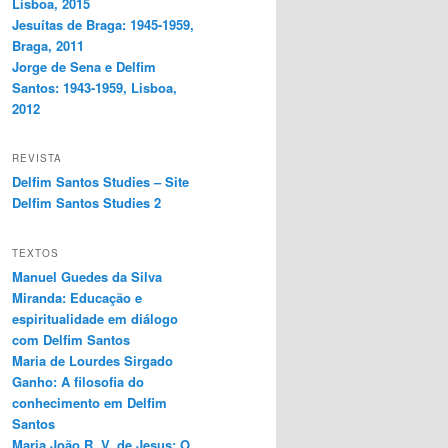
Lisboa, 2015
Jesuítas de Braga: 1945-1959,
Braga, 2011
Jorge de Sena e Delfim
Santos: 1943-1959, Lisboa,
2012
REVISTA
Delfim Santos Studies – Site
Delfim Santos Studies 2
TEXTOS
Manuel Guedes da Silva
Miranda: Educação e
espiritualidade em diálogo
com Delfim Santos
Maria de Lourdes Sirgado
Ganho: A filosofia do
conhecimento em Delfim
Santos
Maria João R. V. de Jesus: O