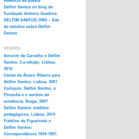
essência da poesia
Delfim Santos no blog da
Fundação António Quadros
DELFIM SANTOS.ORG – Site
de estudos sobre Delfim
Santos
EDIÇÕES
Amorim de Carvalho e Delfim
Santos, 2.a edição, Lisboa,
2016
Cartas de Álvaro Ribeiro para
Delfim Santos, Lisboa, 2001
Colóquio: Delfim Santos, a
Filosofia e o sentido da
existência, Braga, 2007
Delfim Santos: Inéditos
pedagógicos, Lisboa, 2014
Fidelino de Figueiredo e
Delfim Santos:
Correspondência 1934-1957,