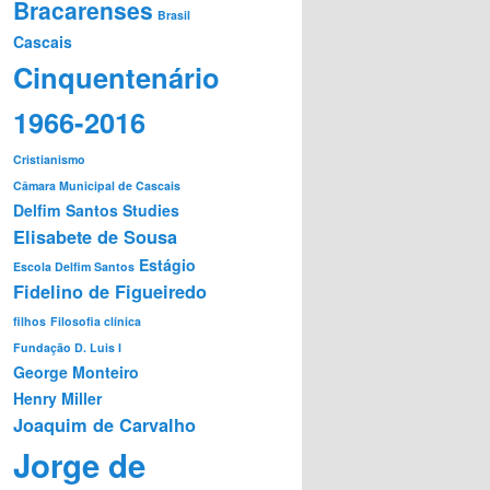
Bracarenses
Brasil
Cascais
Cinquentenário
1966-2016
Cristianismo
Câmara Municipal de Cascais
Delfim Santos Studies
Elisabete de Sousa
Estágio
Escola Delfim Santos
Fidelino de Figueiredo
filhos
Filosofia clínica
Fundação D. Luis I
George Monteiro
Henry Miller
Joaquim de Carvalho
Jorge de