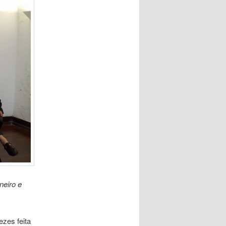
neiro e
ezes feita