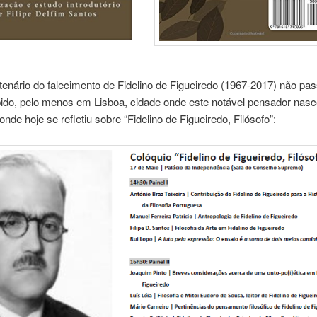
enário do falecimento de Fidelino de Figueiredo (1967-2017) não pa
ido, pelo menos em Lisboa, cidade onde este notável pensador nasc
onde hoje se refletiu sobre “Fidelino de Figueiredo, Filósofo”: