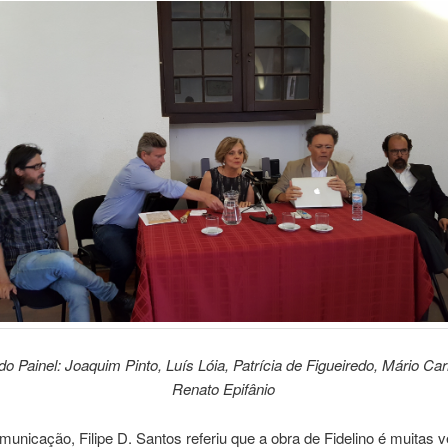
o Painel: Joaquim Pinto, Luís Lóia, Patrícia de Figueiredo, Mário Car
Renato Epifânio
unicação, Filipe D. Santos referiu que a obra de Fidelino é muitas v