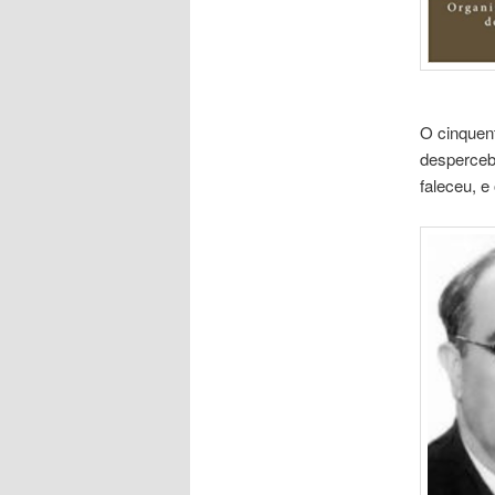
O cinquent
desperceb
faleceu, e 