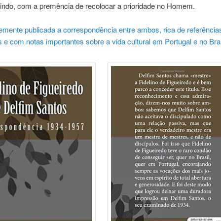
uindo, com a premência de recolocar a prioridade no Homem.
emente publicada a correspondência entre ambos, rica de referência
s e com notas importantes sobre a vida cultural em Portugal e no Bras