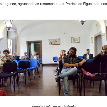
 o segundo, agrupando as restantes 4, por Patrícia de Figueiredo, net
Aspeto inicial da assistência