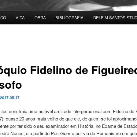
ICO
VIDA
OBRA
BIBLIOGRAFIA
DELFIM SANTOS STUD
óquio Fidelino de Figueire
ósofo
2017-05-17
tos construiu uma notável amizade intergeracional com Fidelino de 
7), quase 20 anos mais velho do que ele, de quem se foi aproximand
ente por ter sido o seu examinador em História, no Exame de Estad
Pedro Nunes, e a partir do Pós-Guerra por via do Humanismo em qu