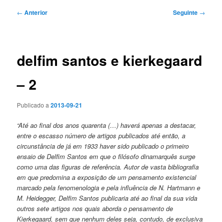
Navegação
←
Anterior
Seguinte
→
de
artigos
delfim santos e kierkegaard
– 2
Publicado a
2013-09-21
“Até ao final dos anos quarenta (…) haverá apenas a destacar,
entre o escasso número de artigos publicados até então, a
circunstância de já em 1933 haver sido publicado o primeiro
ensaio de Delfim Santos em que o filósofo dinamarquês surge
como uma das figuras de referência. Autor de vasta bibliografia
em que predomina a exposição de um pensamento existencial
marcado pela fenomenologia e pela influência de N. Hartmann e
M. Heidegger, Delfim Santos publicaria até ao final da sua vida
outros sete artigos nos quais aborda o pensamento de
Kierkegaard, sem que nenhum deles seja, contudo, de exclusiva