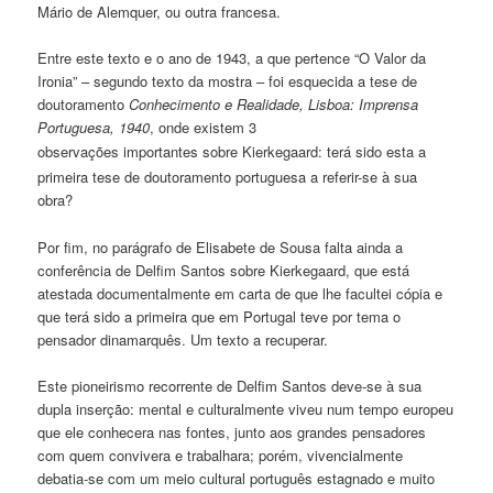
Mário de Alemquer, ou outra francesa.
Entre este texto e o ano de 1943, a que pertence “O Valor da
Ironia” – segundo texto da mostra – foi esquecida a tese de
doutoramento
Conhecimento e Realidade, Lisboa: Imprensa
Portuguesa, 1940
, onde existem 3
observações
importantes
sobre Kierkegaard: terá sido esta a
primeira tese de doutoramento portuguesa a referir-se à sua
obra?
Por fim, no parágrafo de Elisabete de Sousa falta ainda a
conferência de Delfim Santos sobre Kierkegaard, que está
atestada documentalmente em carta de que lhe facultei cópia e
que terá sido a primeira que em Portugal teve por tema o
pensador dinamarquês. Um texto a recuperar.
Este pioneirismo recorrente de Delfim Santos deve-se à sua
dupla inserção: mental e culturalmente viveu num tempo europeu
que ele conhecera nas fontes, junto aos grandes pensadores
com quem convivera e trabalhara; porém, vivencialmente
debatia-se com um meio cultural português estagnado e muito