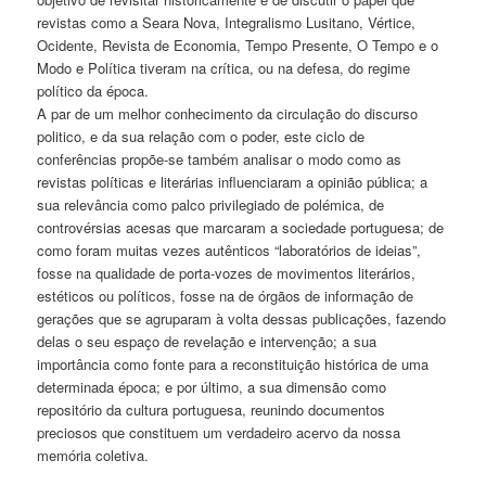
revistas como a Seara Nova, Integralismo Lusitano, Vértice,
Ocidente, Revista de Economia, Tempo Presente, O Tempo e o
Modo e Política tiveram na crítica, ou na defesa, do regime
político da época.
A par de um melhor conhecimento da circulação do discurso
politico, e da sua relação com o poder, este ciclo de
conferências propõe-se também analisar o modo como as
revistas políticas e literárias influenciaram a opinião pública; a
sua relevância como palco privilegiado de polémica, de
controvérsias acesas que marcaram a sociedade portuguesa; de
como foram muitas vezes autênticos “laboratórios de ideias”,
fosse na qualidade de porta-vozes de movimentos literários,
estéticos ou políticos, fosse na de órgãos de informação de
gerações que se agruparam à volta dessas publicações, fazendo
delas o seu espaço de revelação e intervenção; a sua
importância como fonte para a reconstituição histórica de uma
determinada época; e por último, a sua dimensão como
repositório da cultura portuguesa, reunindo documentos
preciosos que constituem um verdadeiro acervo da nossa
memória coletiva.