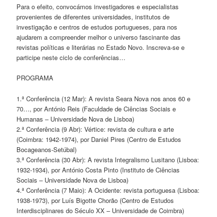
Para o efeito, convocámos investigadores e especialistas
provenientes de diferentes universidades, institutos de
investigação e centros de estudos portugueses, para nos
ajudarem a compreender melhor o universo fascinante das
revistas políticas e literárias no Estado Novo. Inscreva-se e
participe neste ciclo de conferências…
PROGRAMA
1.ª Conferência (12 Mar): A revista Seara Nova nos anos 60 e
70…, por António Reis (Faculdade de Ciências Sociais e
Humanas – Universidade Nova de Lisboa)
2.ª Conferência (9 Abr): Vértice: revista de cultura e arte
(Coimbra: 1942-1974), por Daniel Pires (Centro de Estudos
Bocageanos-Setúbal)
3.ª Conferência (30 Abr): A revista Integralismo Lusitano (Lisboa:
1932-1934), por António Costa Pinto (Instituto de Ciências
Sociais – Universidade Nova de Lisboa)
4.ª Conferência (7 Maio): A Ocidente: revista portuguesa (Lisboa:
1938-1973), por Luís Bigotte Chorão (Centro de Estudos
Interdisciplinares do Século XX – Universidade de Coimbra)