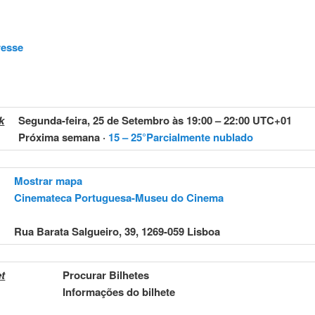
resse
k
Segunda-feira, 25 de Setembro às
19:00
–
22:00 UTC+01
Próxima semana
·
15 – 25°Parcialmente nublado
Mostrar mapa
Cinemateca Portuguesa-Museu do Cinema
Rua Barata Salgueiro, 39, 1269-059 Lisboa
et
Procurar Bilhetes
Informações do bilhete