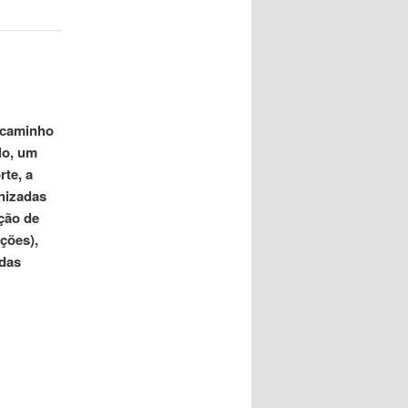
 caminho
lo, um
rte, a
anizadas
ação de
ções),
 das