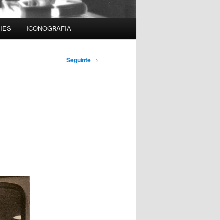
IES
ICONOGRAFIA
Seguinte
→