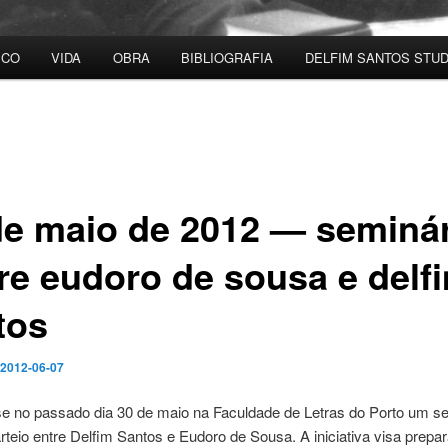
ICO
VIDA
OBRA
BIBLIOGRAFIA
DELFIM SANTOS STUD
de maio de 2012 — seminá
re eudoro de sousa e delf
tos
2012-06-07
se no passado dia 30 de maio na Faculdade de Letras do Porto um s
rteio entre Delfim Santos e Eudoro de Sousa. A iniciativa visa prepar